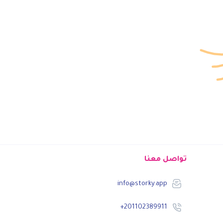
تواصل معنا
info@storky.app
+201102389911