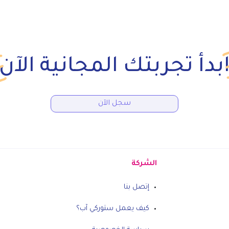
بدأ تجربتك المجانية الآن
سجل الآن
الشركة
إتصل بنا
كيف يعمل ستوركي آب؟