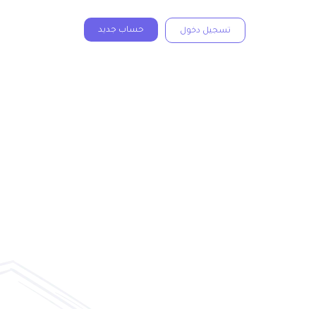
حساب جديد
تسجيل دخول