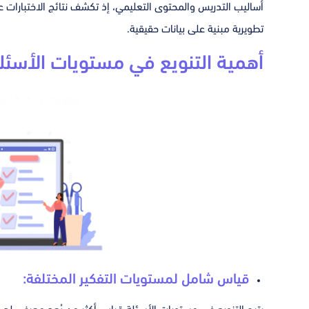
أساليب التدريس والمحتوى التعليمي، إذ تكشف نتائج الاختبارات ع
تطويرية مبنية على بيانات حقيقية.
أهمية التنويع في مستويات الأسئلة 
قياس شامل لمستويات التفكير المختلفة: