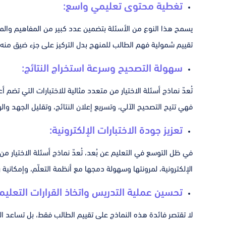
تغطية محتوى تعليمي واسع:
يسمح هذا النوع من الأسئلة بتضمين عدد كبير من المفاهيم وال
تقييم شمولية فهم الطالب للمنهج بدل التركيز على جزء ضيق منه. و
سهولة التصحيح وسرعة استخراج النتائج:
تُعدّ نماذج أسئلة الاختيار من متعدد مثالية للاختبارات التي تضم أ
فهي تتيح التصحيح الآلي، وتسريع إعلان النتائج، وتقليل الجهد وال
تعزيز جودة الاختبارات الإلكترونية:
في ظل التوسع في التعليم عن بُعد، تُعدّ نماذج أسئلة الاختيار من
الإلكترونية، لمرونتها وسهولة دمجها مع أنظمة التعلّم، وإمكانية
تحسين عملية التدريس واتخاذ القرارات التعليمي
لا تقتصر فائدة هذه النماذج على تقييم الطالب فقط، بل تساعد ا