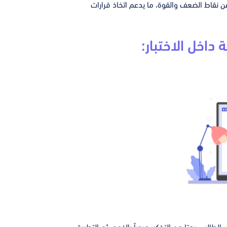
ن نقاط الضعف والقوة، ما يدعم اتخاذ قرارات
داخل الاختبار: