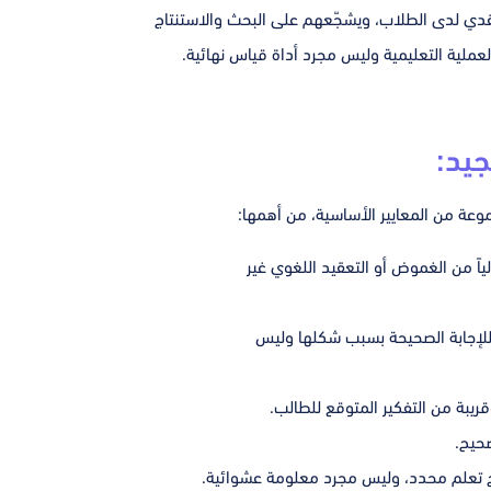
لنقدي لدى الطلاب، ويشجّعهم على البحث والاستنتاج
العملية التعليمية وليس مجرد أداة قياس نهائية.
جيد:
موعة من المعايير الأساسية، من أهمها:
ً من الغموض أو التعقيد اللغوي غير
 للإجابة الصحيحة بسبب شكلها وليس
يبة من التفكير المتوقع للطالب.
صحيح.
ج تعلم محدد، وليس مجرد معلومة عشوائية.