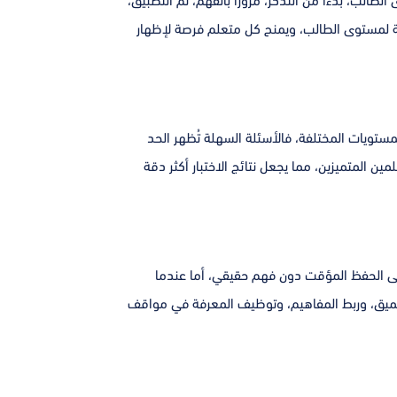
طالب، بدءًا من التذكر، مروراً بالفهم، ثم التطبيق،
قية لمستوى الطالب، ويمنح كل متعلم فرصة لإظهار
لمستويات المختلفة، فالأسئلة السهلة تُظهر الحد
ن المتميزين، مما يجعل نتائج الاختبار أكثر دقة
لى الحفظ المؤقت دون فهم حقيقي، أما عندما
لعميق، وربط المفاهيم، وتوظيف المعرفة في مواقف