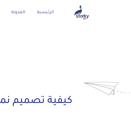
الرئيسية
المدونة
كيفية تصميم نماذ