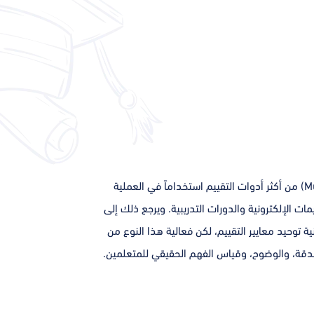
تُعدّ نماذج أسئلة الاختيار من متعدد (Multiple Choice Questions) من أكثر أدوات التقييم استخداماً في العملية
مات الإلكترونية والدورات التدريبية. ويرجع ذلك إلى
توحيد معايير التقييم، لكن فعالية هذا النوع من
الدقة، والوضوح، وقياس الفهم الحقيقي للمتعلمين.