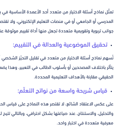
تمثّل نماذج أسئلة الاختيار من متعدد أحد الأعمدة الأساسية في بن
المدرسي أو الجامعي أو في منصات التعليم الإلكتروني، ولا تقت
جوانب تربوية وتقويمية متعددة تجعل منها أداة تقييم موثوقة ع
تحقيق الموضوعية والعدالة في التقييم:
تُسهم نماذج أسئلة الاختيار من متعدد في تقليل التحيّز الشخصي أث
يتأثر باختلاف المصححين أو بأسلوب الطالب في التعبير، وهذا يض
الحقيقي مقارنة بالأهداف التعليمية المحددة.
قياس شريحة واسعة من نواتج التعلّم:
على عكس الاعتقاد الشائع، لا تقتصر هذه النماذج على قياس الح
والتحليل، والاستنتاج، عند صياغتها بشكل احترافي، وبالتالي تتيح
معرفية متعددة في اختبار واحد.