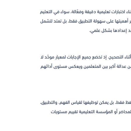
اء اختبارات تعليمية دقيقة وفعّالة، سواء في التعليم
صر أهميتها على سهولة التطبيق فقط، بل تمتد لتشمل
ند إعدادها بشكل علمي.
ناء التصحيح، إذ تخضع جميع الإجابات لمعيار موحّد لا
من عدالة أكبر بين المتعلمين ويعكس مستوى أدائهم
فظ فقط، بل يمكن توظيفها لقياس الفهم، والتطبيق،
 للمحاضر أو المؤسسة التعليمية تقييم مستويات