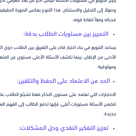
يتيح التنويع في مستويات الأسئلة قياس أكثر من بُعد معرفي لدى ال
وصولاً إلى التحليل والاستنتاج. هذا التنوع يعكس الصورة الحقي
قدراته وفقاً لنقاط قوته.
التمييز بين مستويات الطلاب بدقة:
يساعد التنويع في بناء اختبار قادر على التفريق بين الطلاب ذوي ا
الأدنى من الإتقان، بينما تكشف الأسئلة الأعلى مستوى عن المتعلمي
وموثوقية.
الحد من الاعتماد على الحفظ والتلقين:
الاختبارات التي تعتمد على مستوى التذكر فقط تشجّع الطلاب ع
تتضمن الأسئلة مستويات أعلى، فإنها تدفع الطالب إلى الفهم ا
جديدة.
تعزيز التفكير النقدي وحل المشكلات: