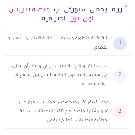
أبرز ما يجعل ستوركي آب
منصة تدريس
اون لاين
احترافية
بنية تقنية متطورة وسيرفرات عالية الأداء دون بطء أو
1
انقطاع.
محاضراتك أونلاين بلا حدود، في أي وقت وأي مكان،
2
على منصة واحدة دون الحاجة للتنقل بين مواقع أو
أدوات متعددة.
وجود فريق تقني متخصص يعمل باستمرار على
3
تطوير أداء المنصة، مع تنفيذ التحديثات بسرعة
لمواكبة متطلبات التعليم الرقمي.