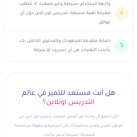
واجهة استخدام بسيطة وغير معقدة، لا تتطلب
4
معرفة تقنية مسبقة، لتدريس اون لاين دون أي
عوائق.
حماية متقدمة لمجهودك وللمحتوى الخاص بك
5
بأحدث التقنيات من أي تسريب أو سرقة.
هل أنت مستعد للتميز في عالم
التدريس اونلاين؟
الآن! انضم إلى واحدة من أفضل منصات تدريس اون لاين في
الوطن العربي وقدم محاضراتك بكل احترافية وسهولة عبر منصة
مصممة خصيصاً لدعم نجاحك.