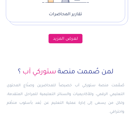
تقارير المحاضرات
لعرض المزيد
لمن صُممت منصة
ستوركي آب
؟
صُمِّمت منصة ستوركي آب خصيصاً للمحاضرين وصنّاع المحتوى
التعليمي الرقمي، وللأكاديميات والسناتر التعليمية للمراحل المتقدمة،
ولكل من يسعى إلى إدارة عملية التعليم عن بُعد بأسلوب منظّم
واحترافي.