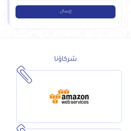
شركاؤنا