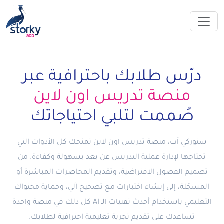
درّس طلابك باحترافية عبر
منصة تدريس اون لاين
صُممت لتلبي احتياجاتك
ستوركي آب، منصة تدريس اون لاين تمنحك كل الأدوات التي
تحتاجها لإدارة عملية التدريس عن بعد بسهولة وكفاءة. من
تصميم الفصول الافتراضية، وتقديم المحاضرات المباشرة أو
المسجّلة، إلى إنشاء اختبارات مع تصحيح آلي، وحماية محتواك
التعليمي باستخدام أحدث تقنيات الـ AI كل ذلك في منصة واحدة
تساعدك على تقديم تجربة تعليمية احترافية لطلابك.