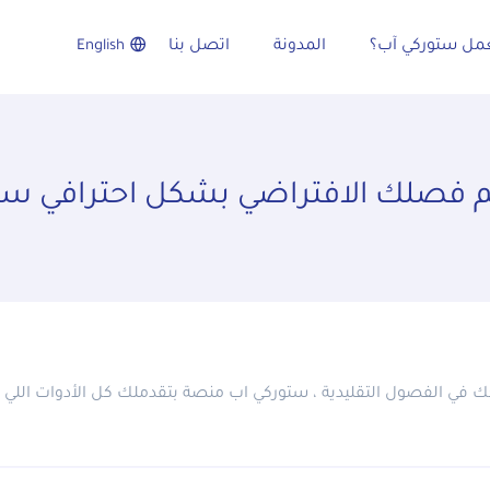
مل ستوركي آب؟
المدونة
اتصل بنا
English
فصلك الافتراضي بشكل احترافي 
في الفصول التقليدية ، ستوركي اب منصة بتقدملك كل الأدوات اللي ه