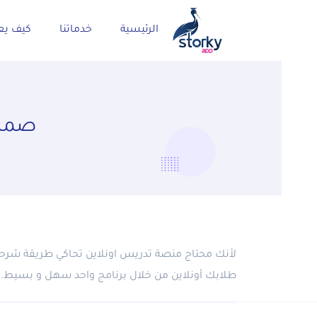
الرئيسية
خدماتنا
كيف يع
صمم 
لأنك محتاج منصة تدريس اونلاين تحاكي طريقة شرحك 
طلابك أونلاين من خلال برنامج واحد سهل و بسيط.