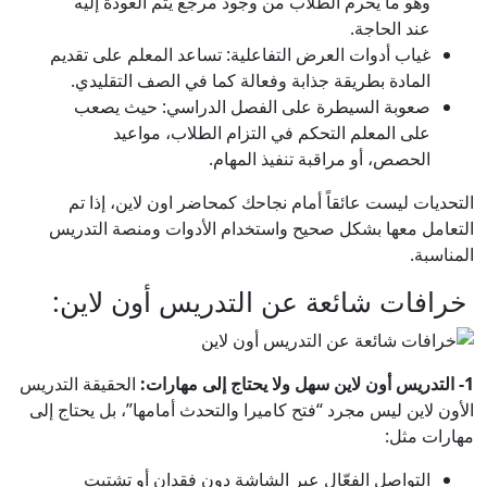
وهو ما يحرم الطلاب من وجود مرجع يتم العودة إليه
عند الحاجة.
غياب أدوات العرض التفاعلية: تساعد المعلم على تقديم
المادة بطريقة جذابة وفعالة كما في الصف التقليدي.
صعوبة السيطرة على الفصل الدراسي: حيث يصعب
على المعلم التحكم في التزام الطلاب، مواعيد
الحصص، أو مراقبة تنفيذ المهام.
التحديات ليست عائقاً أمام نجاحك كمحاضر اون لاين، إذا تم
التعامل معها بشكل صحيح واستخدام الأدوات ومنصة التدريس
المناسبة.
خرافات شائعة عن التدريس أون لاين:
1- التدريس أون لاين سهل ولا يحتاج إلى مهارات:
الحقيقة التدريس
الأون لاين ليس مجرد “فتح كاميرا والتحدث أمامها”، بل يحتاج إلى
مهارات مثل:
التواصل الفعّال عبر الشاشة دون فقدان أو تشتيت