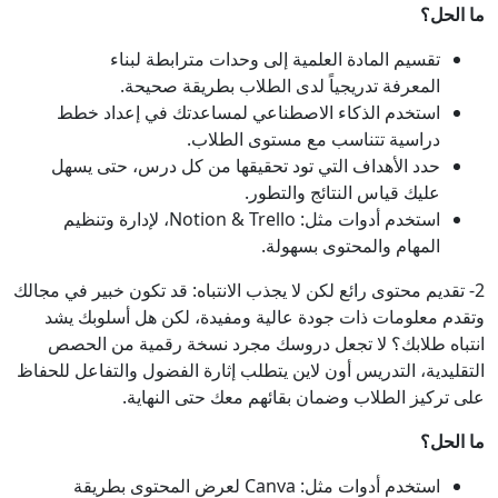
ما الحل؟
تقسيم المادة العلمية إلى وحدات مترابطة لبناء
المعرفة تدريجياً لدى الطلاب بطريقة صحيحة.
استخدم الذكاء الاصطناعي لمساعدتك في إعداد خطط
دراسية تتناسب مع مستوى الطلاب.
حدد الأهداف التي تود تحقيقها من كل درس، حتى يسهل
عليك قياس النتائج والتطور.
استخدم أدوات مثل: Notion & Trello، لإدارة وتنظيم
المهام والمحتوى بسهولة.
2- تقديم محتوى رائع لكن لا يجذب الانتباه: قد تكون خبير في مجالك
وتقدم معلومات ذات جودة عالية ومفيدة، لكن هل أسلوبك يشد
انتباه طلابك؟ لا تجعل دروسك مجرد نسخة رقمية من الحصص
التقليدية، التدريس أون لاين يتطلب إثارة الفضول والتفاعل للحفاظ
على تركيز الطلاب وضمان بقائهم معك حتى النهاية.
ما الحل؟
استخدم أدوات مثل: Canva لعرض المحتوى بطريقة