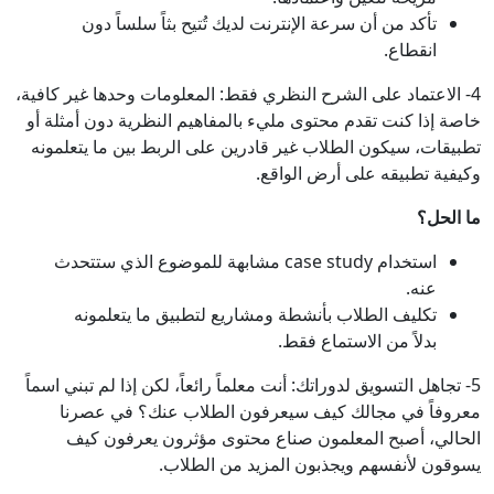
تأكد من أن سرعة الإنترنت لديك تُتيح بثاً سلساً دون
انقطاع.
4- الاعتماد على الشرح النظري فقط: المعلومات وحدها غير كافية،
خاصة إذا كنت تقدم محتوى مليء بالمفاهيم النظرية دون أمثلة أو
تطبيقات، سيكون الطلاب غير قادرين على الربط بين ما يتعلمونه
وكيفية تطبيقه على أرض الواقع.
ما الحل؟
استخدام case study مشابهة للموضوع الذي ستتحدث
عنه.
تكليف الطلاب بأنشطة ومشاريع لتطبيق ما يتعلمونه
بدلاً من الاستماع فقط.
5- تجاهل التسويق لدوراتك: أنت معلماً رائعاً، لكن إذا لم تبني اسماً
معروفاً في مجالك كيف سيعرفون الطلاب عنك؟ في عصرنا
الحالي، أصبح المعلمون صناع محتوى مؤثرون يعرفون كيف
يسوقون لأنفسهم ويجذبون المزيد من الطلاب.