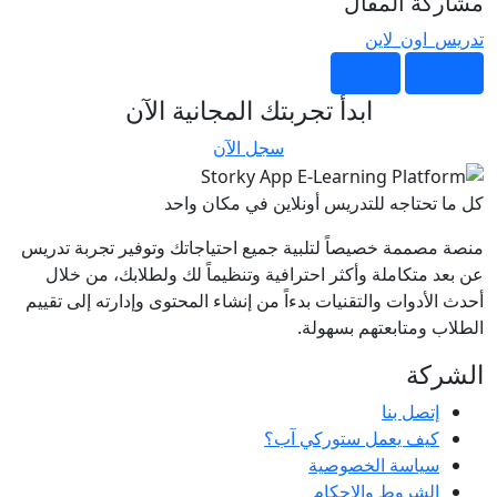
مشاركة المقال
تدريس_اون_لاين
السابق
التالي
ابدأ تجربتك المجانية الآن
سجل الآن
كل ما تحتاجه للتدريس أونلاين في مكان واحد
منصة مصممة خصيصاً لتلبية جميع احتياجاتك وتوفير تجربة تدريس
عن بعد متكاملة وأكثر احترافية وتنظيماً لك ولطلابك، من خلال
أحدث الأدوات والتقنيات بدءاً من إنشاء المحتوى وإدارته إلى تقييم
الطلاب ومتابعتهم بسهولة.
الشركة
إتصل بنا
كيف يعمل ستوركي آب؟
سياسة الخصوصية
الشروط والاحكام