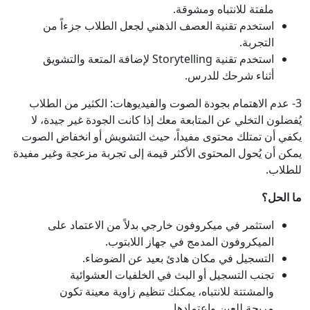
ملفتة للانتباه ومشوقة.
استخدم تقنية العصف الذهني لجعل الطلاب جزءاً من
التجربة.
استخدم تقنية Storytelling لإضافة المتعة والتشويق
أثناء شرحك للدرس.
3- عدم الاهتمام بجودة الصوت والفيديوهات: الكثير من الطلاب
يُفضلون التخلي عن المتابعة معك إذا كانت الجودة غير جيدة، لا
يكفي أن تمتلك محتوى مفيداً، حيث التشويش أو انخفاض الصوت
يمكن أن يُحول المحتوى الأكثر قيمة إلى تجربة مزعجة وغير مفيدة
للطلاب.
ما الحل؟
استثمر في ميكروفون خارجي بدلاً من الاعتماد على
الميكروفون المدمج في جهاز اللابتوب.
التسجيل في مكان هادئ بعيد عن الضوضاء.
تجنب التسجيل أو البث في الخلفيات العشوائية
والمشتتة للانتباه، يمكنك تنظيم زاوية معينة تكون
مريحة للعين واعتمادها.