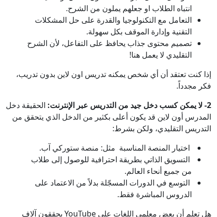
انتباه الطلاب او جعلهم يملون من الشرح.
التعامل مع التكنولوجيا والقدرة على حل المشكلات
التقنية وإدارة الموقف بكل سهولة.
تصميم محتوى جذاب يحافظ على التفاعل، لأن الشرح
التقليدي لا يعمل هنا!
إذا كنت تعتقد أن أي شخص يمكنه تدريس اون لاين بدون تدريب،
فكر مجدداً.
2- لا يمكن كسب دخل جيد من التدريس عبر الإنترنت:
الحقيقة دخل
المدرس أون لاين قد يكون أعلى بكثير من الدخل الذي يتحقق من
التدريس التقليدي، ولكن بشرط:
اختيار المنصة المناسبة مثل: منصة ستوركي آب.
التسويق الذاتي بطريقة احترافية للوصول إلى طلاب
من جميع أنحاء العالم.
التوسع في الدورات المسجّلة بدلاً من الاعتماد على
الدروس المباشرة فقط.
هل تعلم أن بعض معلمي اللغات على YouTube يحققون آلاف