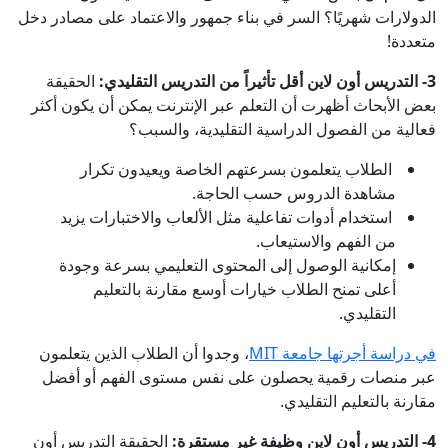
الدولارات شهريًا؟ السر في بناء جمهور والاعتماد على مصادر دخل
متعددة!
3- التدريس أون لاين أقل تأثيراً من التدريس التقليدي:
الحقيقة
بعض الأبحاث أظهرت أن التعلم عبر الإنترنت يمكن أن يكون أكثر
فعالية من الفصول الدراسية التقليدية، والسبب؟
الطلاب يتعلمون بسرعتهم الخاصة ويعيدون تكرار
مشاهدة الدروس حسب الحاجة.
استخدام أدوات تفاعلية مثل الألعاب والاختبارات يزيد
من الفهم والاستيعاب.
إمكانية الوصول إلى المحتوى التعليمي بسرعة وجودة
أعلى تمنح الطلاب خيارات أوسع مقارنة بالتعليم
التقليدي.
في دراسة أجرتها جامعة MIT
، وجدوا أن الطلاب الذين يتعلمون
عبر منصات رقمية يحصلون على نفس مستوى الفهم أو أفضل
مقارنة بالتعليم التقليدي.
4- التدريس أون لاين وظيفة غير مستقرة:
الحقيقة التدريس أون