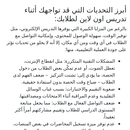
أبرز التحديات التي قد تواجهك أثناء
تدريس اون لاين لطلابك:
بالرغم من المزايا الكبيرة التي يوفرها التدريس الإلكتروني، مثل
توفير الوقت، سهولة الوصول للمحتوى، وإمكانية التواصل مع
الطلاب في أي وقت ومن أي مكان، إلا أنه لا يخلو من تحديات تؤثر
على جودة العملية التعليمية، منها:
المشكلات التقنية المتكررة: مثل انقطاع الإنترنت،
تعطل الصوت، أو عدم تمكّن بعض الطلاب من دخول
الحصة، ما يؤدي إلى: تشتت التركيز – ضعف الفهم لدى
الطلاب – ضياع وقت الحصة بدون استفادة حقيقية.
صعوبة التقييم والاختبارات: بسبب غياب الوسائل
التقليدية وعدم المراقبة أثناء الامتحانات ومصداقيتها.
ضعف التواصل الفعال مع الطلاب: مما يجعل متابعة
المستوى الدراسي للطلاب وتقييم مشاركتهم أمراً أكثر
تعقيداً.
عدم توفر ميزة تسجيل المحاضرات في بعض المنصات،