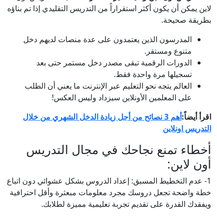
لاين يمكن أن يكون أكثر استقراراً من التدريس التقليدي إذا تم بناؤه
بطريقة صحيحة.
المدرسون الذين يعتمدون على عدة منصات لديهم دخل
متنوع ومستقر.
الدورات الرقمية تبقى مصدر دخل مستمر حتى بعد
تسجيلها مرة واحدة فقط.
العالم يتجه نحو التعليم عبر الإنترنت ما يعني أن الطلب
على المعلمين الأونلاين سيزداد وليس العكس!
اقرأ أيضاً:
أهم 3 نصائح من أجل زيادة الدخل الشهري من خلال
التدريس اونلاين
أخطاء تمنع نجاحك في مجال التدريس
أون لاين:
1- عدم التخطيط المسبق: إعداد الدروس بشكل عشوائي دون اتباع
خطة واضحة تجعل دروسك مجرد معلومات مبعثرة وأقل احترافية
ويفقدك القدرة على تقديم تجربة تعليمية مميزة لطلابك.