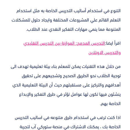
التنوع في استخدام أساليب التدريس الخاصة به مثل استخدام
التعلم القائم علي المشروعات المختلفة وايجاد حلول للمشكلات
المتنوعة مما ينمي مهارات التفكير النقدي عند الطلاب.
اقرأ ايضا:
التدريس المدمج: الموازنة بين التدريس التقليدي
والتدريس الاونلاين
من خلال هذه التقنيات يمكن للمعلم بناء بيئة تعليمية تهدف الى
توجية الطلاب نحو الطريق الصحيح وتشجيعهم على تحقيق
أهدافهم والتركيز على مستقبلهم حيث أن البيئة التعليمية الذي
ينشئون فيها تكون لها عوامل تؤثر في طرق التفكير والإبداع
الخاصة بهم.
اذا كنت ترغب في استخدام طرق متنوعه في اساليب التدريس
الخاصة بك ، يمكنك الاشتراك في منصة ستوركي آب لتجربة